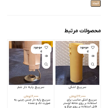
محصولات مرتبط
اتمام موجود
اتمام موجود
ات
ی
ی
سرپیچ اشکی
سرپیچ پایه دار شم
66,000
تومان
6,000
تومان
سرپیچ اشکی مناسب برای
سرپیچ پایه دار جنس چینی به
استفاده بر روی شاخه لوستر
صورت تک و عمده
قابل استفاده بر روی چراغ و