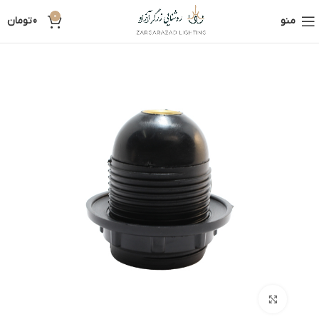
0
منو
0
تومان
بزرگنمایی تصویر