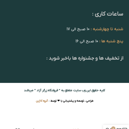
ساعات کاری :
شنبه تا چهارشنبه :
10 صبح الی 17
پنج شنبه ها :
10 صبح الی 16
از تخفیف ها و جشنواره ها باخبر شوید :
کلیه حقوق این وب سایت متعلق به ” فروشگاه زرگر آزاد ” میباشد
طراحی ، توسعه و پشتیبانی با ❤ توسط :
گروه کاژین
0