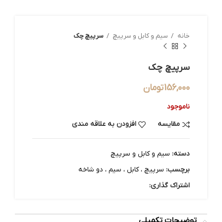
خانه
سیم و کابل و سرپیچ
سرپیچ چک
سرپیچ چک
156,000
تومان
ناموجود
مقایسه
افزودن به علاقه مندی
دسته:
سیم و کابل و سرپیچ
برچسب:
سرپیچ ، کابل ، سیم ، دو شاخه
اشتراک گذاری:
توضیحات تکمیلی