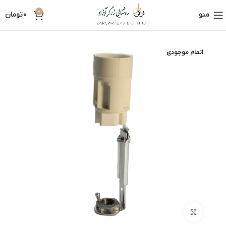
0
منو
0
تومان
اتمام موجودی
بزرگنمایی تصویر