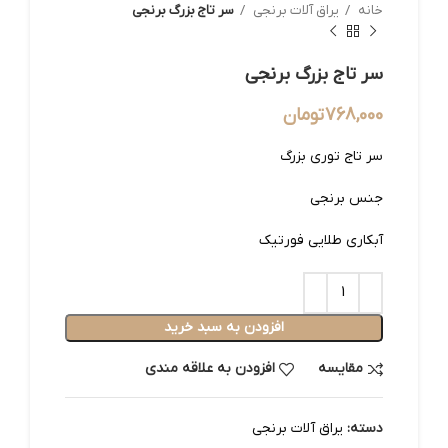
خانه
یراق آلات برنجی
سر تاج بزرگ برنجی
سر تاج بزرگ برنجی
768,000
تومان
سر تاج توری بزرگ
جنس برنجی
آبکاری طلایی فورتیک
افزودن به سبد خرید
مقایسه
افزودن به علاقه مندی
دسته:
یراق آلات برنجی