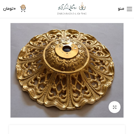
0
منو
0
تومان
بزرگنمایی تصویر