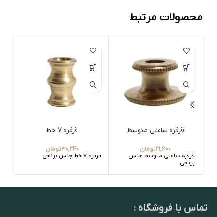
محصولات مرتبط
قرقره ساعتی متوسط
قرقره 7 خط
21,600
تومان
30,240
تومان
قرقره ساعتی متوسط جنس
قرقره 7 خط جنس برنجی
برنجی
برن
تماس با فروشگاه :