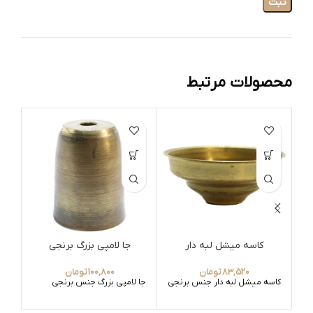
محصولات مرتبط
کاسه میشل لبه دار
جا لامپی بزرگ برنجی
83,520
تومان
100,800
تومان
کاسه میشل لبه دار جنس برنجی
جا لامپی بزرگ جنس برنجی
سرش
ابکا