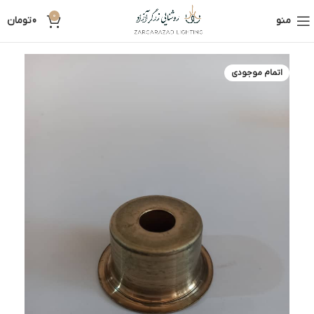
0
منو
0
تومان
اتمام موجودی