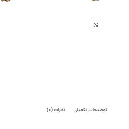
بزرگنمایی تصویر
توضیحات تکمیلی
نظرات (0)