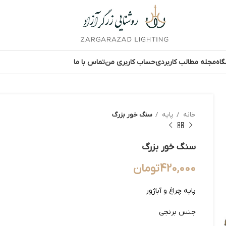
اه
مجله مطالب کاربردی
حساب کاربری من
تماس با ما
خانه
پایه
سنگ خور بزرگ
سنگ خور بزرگ
420,000
تومان
پایه چراغ و آباژور
جنس برنجی