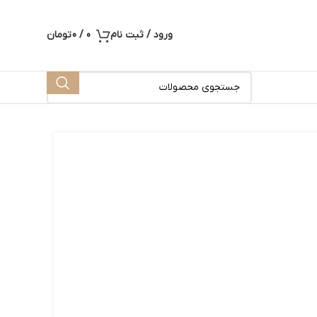
ورود / ثبت نام
0
/
0
تومان