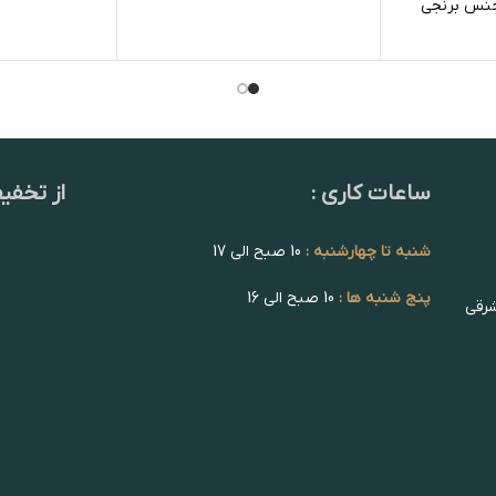
 جنس برنجی
ساعات کاری :
از تخفی
شنبه تا چهارشنبه :
10 صبح الی 17
پنج شنبه ها :
10 صبح الی 16
شرقی