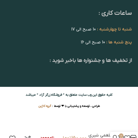
ساعات کاری :
شنبه تا چهارشنبه :
10 صبح الی 17
پنج شنبه ها :
10 صبح الی 16
از تخفیف ها و جشنواره ها باخبر شوید :
کلیه حقوق این وب سایت متعلق به ” فروشگاه زرگر آزاد ” میباشد
طراحی ، توسعه و پشتیبانی با ❤ توسط :
گروه کاژین
شلغمی شیری
0