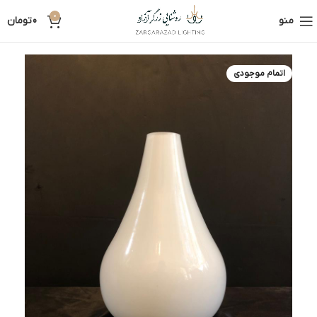
0
منو
0
تومان
اتمام موجودی