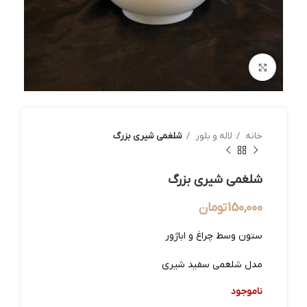
بزرگنمایی تصویر
خانه
لاله و بلور
شلغمی شیری بزرگ
شلغمی شیری بزرگ
150,000
تومان
ستون وسط چراغ و اباژور
مدل شلغمی سفید شیری
ناموجود