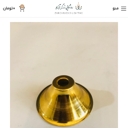
0
منو
0
تومان