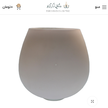
0
منو
0
تومان
بزرگنمایی تصویر