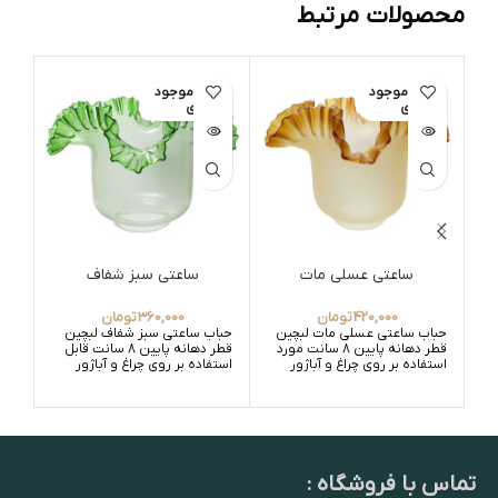
محصولات مرتبط
اتمام موجود
اتمام موجود
ات
ی
ی
ساعتی عسلی مات
ساعتی سبز شفاف
420,000
تومان
360,000
تومان
حباب ساعتی عسلی مات لبچین
حباب ساعتی سبز شفاف لبچین
حبا
قطر دهانه پایین 8 سانت مورد
قطر دهانه پایین 8 سانت قابل
استفاده بر روی چراغ و آباژور
استفاده بر روی چراغ و آباژور
قابل
آباژ
تماس با فروشگاه :