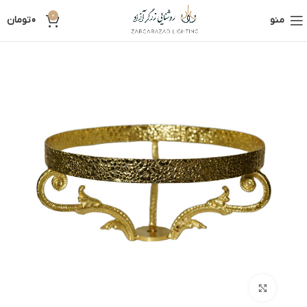
0
منو
0
تومان
بزرگنمایی تصویر