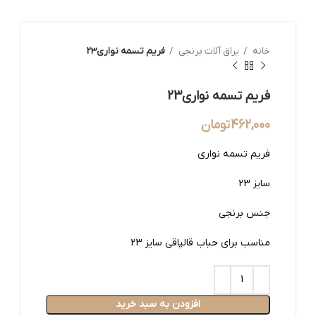
خانه
یراق آلات برنجی
فریم تسمه نواری23
فریم تسمه نواری23
462,000
تومان
فریم تسمه نواری
سایز 23
جنس برنجی
مناسب برای حباب قالپاقی سایز 23
افزودن به سبد خرید