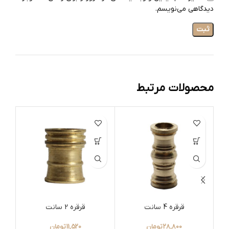
دیدگاهی می‌نویسم.
محصولات مرتبط
قرقره 4 سانت
قرقره 2 سانت
28,800
تومان
11,520
تومان