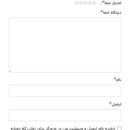
*
امتیاز شما
*
دیدگاه شما
*
نام
*
ایمیل
ذخیره نام، ایمیل و وبسایت من در مرورگر برای زمانی که دوباره