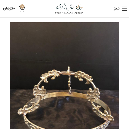
0
منو
0
تومان