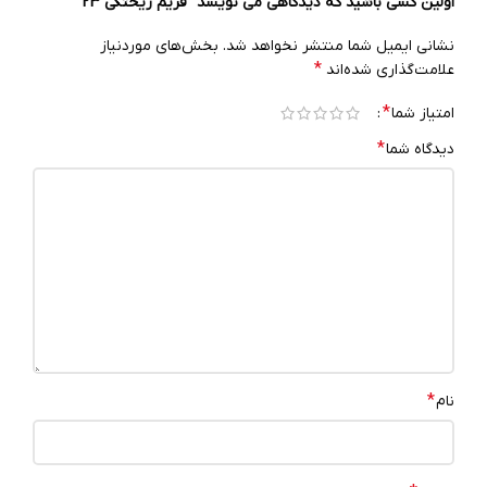
اولین کسی باشید که دیدگاهی می نویسد “فریم ریختگی 23”
نشانی ایمیل شما منتشر نخواهد شد.
بخش‌های موردنیاز
*
علامت‌گذاری شده‌اند
*
امتیاز شما
*
دیدگاه شما
*
نام