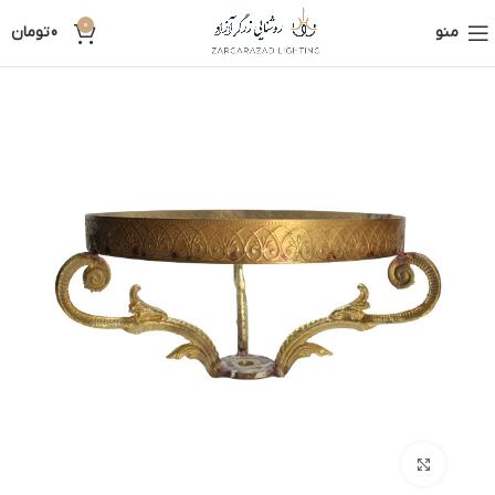
0
منو
0
تومان
بزرگنمایی تصویر