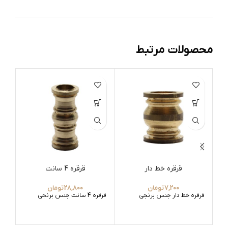
محصولات مرتبط
قرقره خط دار
قرقره 4 سانت
7,200
تومان
28,800
تومان
قرقره خط دار جنس برنجی
قرقره 4 سانت جنس برنجی
برن