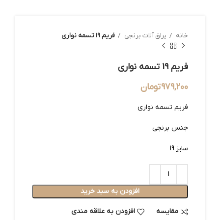
خانه
یراق آلات برنجی
فریم 19 تسمه نواری
فریم 19 تسمه نواری
979,200
تومان
فریم تسمه نواری
جنس برنجی
سایز 19
افزودن به سبد خرید
مقایسه
افزودن به علاقه مندی