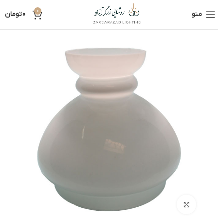
0
منو
0
تومان
بزرگنمایی تصویر