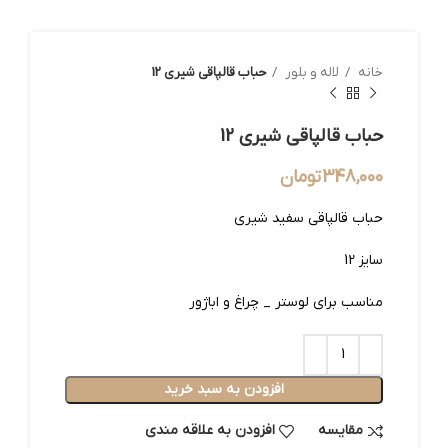
خانه
لاله و بلور
حباب قالپاقی شیری 12
حباب قالپاقی شیری 12
348,000
تومان
حباب قالپاقی سفید شیری
سایز 12
مناسب برای لوستر _ چراغ و اباژور
افزودن به سبد خرید
مقایسه
افزودن به علاقه مندی