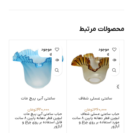
محصولات مرتبط
اتمام موجود
اتمام موجود
ات
ی
ی
ساعتی عسلی شفاف
ساعتی آبی پیچ مات
360,000
تومان
420,000
تومان
حباب ساعتی عسلی شفاف
حباب ساعتی آبی پیچ مات
حبا
لبچین قطر دهانه پایین 8 سانت
لبچین قطر دهانه پایین 8 سانت
مورد استفاده بر روی چراغ و
قابل استفاده بر روی چراغ و
قابل
آباژور
آباژور
آباژ