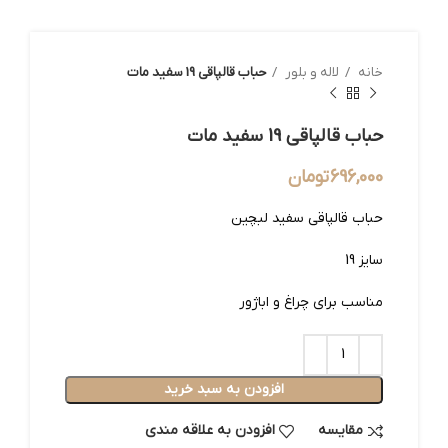
خانه
لاله و بلور
حباب قالپاقی 19 سفید مات
حباب قالپاقی 19 سفید مات
696,000
تومان
حباب قالپاقی سفید لبچین
سایز 19
مناسب برای چراغ و اباژور
افزودن به سبد خرید
مقایسه
افزودن به علاقه مندی