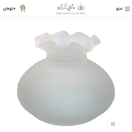
0
منو
0
تومان
بزرگنمایی تصویر