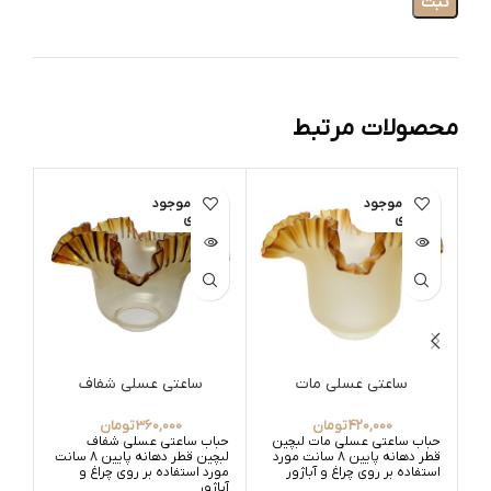
محصولات مرتبط
اتمام موجود
اتمام موجود
ات
ی
ی
ساعتی عسلی مات
ساعتی عسلی شفاف
س
420,000
تومان
360,000
تومان
حباب ساعتی عسلی مات لبچین
حباب ساعتی عسلی شفاف
حبا
قطر دهانه پایین 8 سانت مورد
لبچین قطر دهانه پایین 8 سانت
استفاده بر روی چراغ و آباژور
مورد استفاده بر روی چراغ و
قابل
آباژور
آباژ