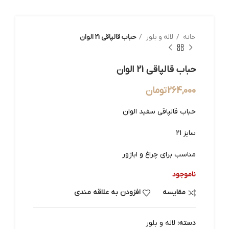
خانه
لاله و بلور
حباب قالپاقی 21 الوان
حباب قالپاقی 21 الوان
264,000
تومان
حباب قالپاقی سفید الوان
سایز 21
مناسب برای چراغ و اباژور
ناموجود
مقایسه
افزودن به علاقه مندی
دسته:
لاله و بلور