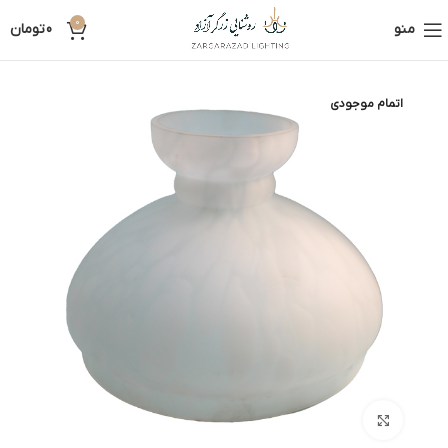
0
منو
0
تومان
اتمام موجودی
بزرگنمایی تصویر