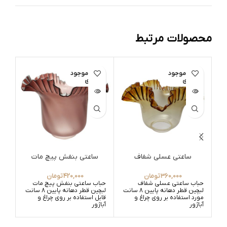
محصولات مرتبط
اتمام موجود
اتمام موجود
ات
ی
ی
ساعتی عسلی شفاف
ساعتی بنفش پیچ مات
س
360,000
تومان
420,000
تومان
حباب ساعتی عسلی شفاف
حباب ساعتی بنفش پیچ مات
حبا
لبچین قطر دهانه پایین 8 سانت
لبچین قطر دهانه پایین 8 سانت
مورد استفاده بر روی چراغ و
قابل استفاده بر روی چراغ و
قابل
آباژور
آباژور
آباژ