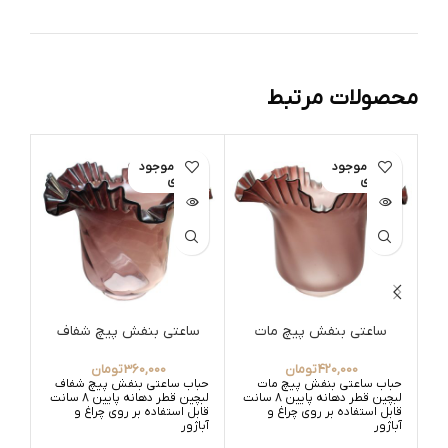
محصولات مرتبط
اتمام موجود
اتمام موجود
ات
ی
ی
ساعتی بنفش پیچ مات
ساعتی بنفش پیچ شفاف
420,000
تومان
360,000
تومان
حباب ساعتی بنفش پیچ مات
حباب ساعتی بنفش پیچ شفاف
حبا
لبچین قطر دهانه پایین 8 سانت
لبچین قطر دهانه پایین 8 سانت
قابل استفاده بر روی چراغ و
قابل استفاده بر روی چراغ و
قابل
آباژور
آباژور
آباژ