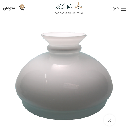
0
منو
0
تومان
بزرگنمایی تصویر