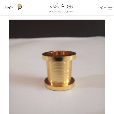
0
منو
0
تومان