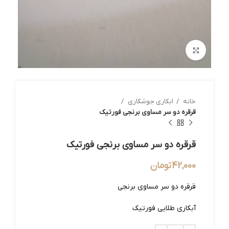
بزرگنمایی تصویر
خانه
ابکاری جوشکاری
قرقره دو سر مساوی برنجی فورتیک
قرقره دو سر مساوی برنجی فورتیک
42,000
تومان
قرقره دو سر مساوی برنجی
آبکاری طلایی فورتیک