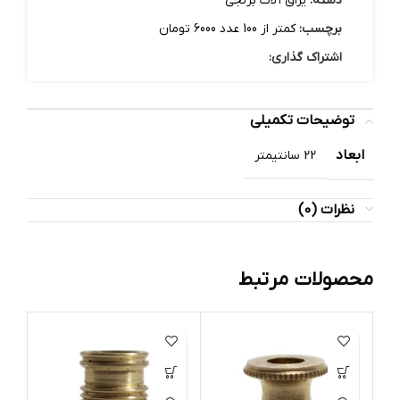
دسته:
یراق آلات برنجی
برچسب:
کمتر از 100 عدد 6000 تومان
اشتراک گذاری:
توضیحات تکمیلی
ابعاد
22 سانتیمتر
نظرات (0)
محصولات مرتبط