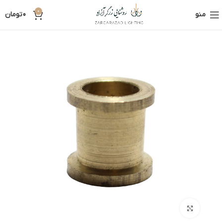
0
منو
0
تومان
بزرگنمایی تصویر