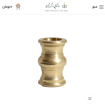
0
منو
0
تومان
بزرگنمایی تصویر