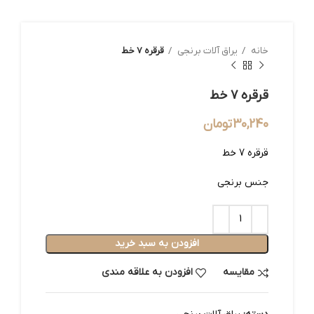
خانه
یراق آلات برنجی
قرقره 7 خط
قرقره 7 خط
30,240
تومان
قرقره 7 خط
جنس برنجی
افزودن به سبد خرید
مقایسه
افزودن به علاقه مندی