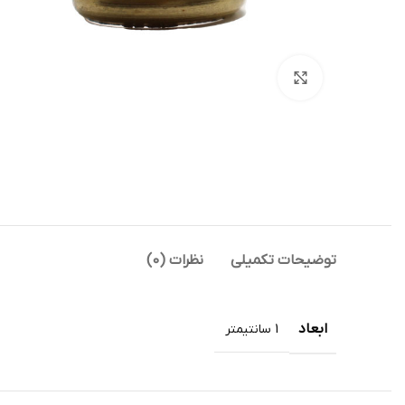
بزرگنمایی تصویر
توضیحات تکمیلی
نظرات (0)
ابعاد
1 سانتیمتر