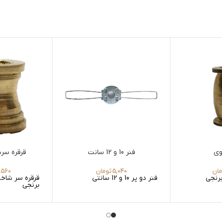
وی
فنر 10 و 12 سانت
قرقره سر
مان
5,040
تومان
,560
رنجی
فنر دو پر 10 و 12 سانتی
قرقره سر شاخ
برنجی