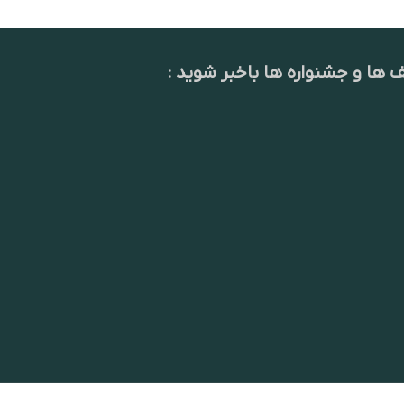
ف ها و جشنواره ها باخبر شوید :