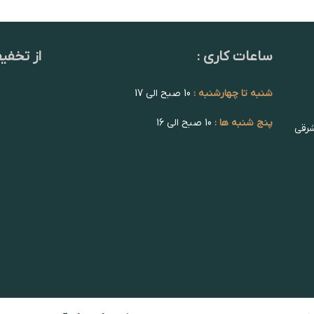
ساعات کاری :
از تخفی
شنبه تا چهارشنبه :
10 صبح الی 17
پنج شنبه ها :
10 صبح الی 16
شرقی