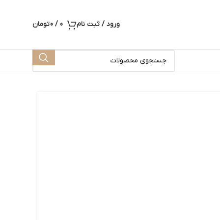
ورود / ثبت نام
0
/
0
تومان