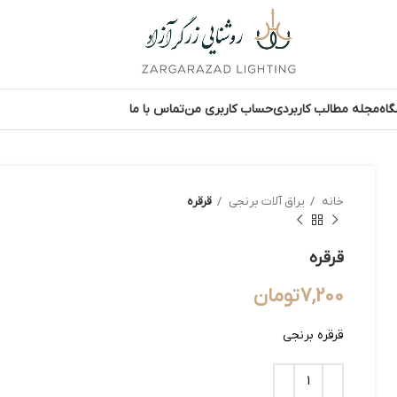
اه
مجله مطالب کاربردی
حساب کاربری من
تماس با ما
خانه
یراق آلات برنجی
قرقره
قرقره
7,200
تومان
قرقره برنجی