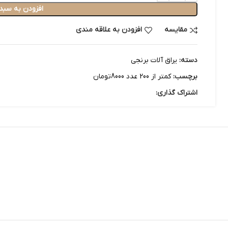
افزودن به سبد
مقایسه
افزودن به علاقه مندی
دسته:
یراق آلات برنجی
برچسب:
کمتر از 200 عدد 8000تومان
اشتراک گذاری: