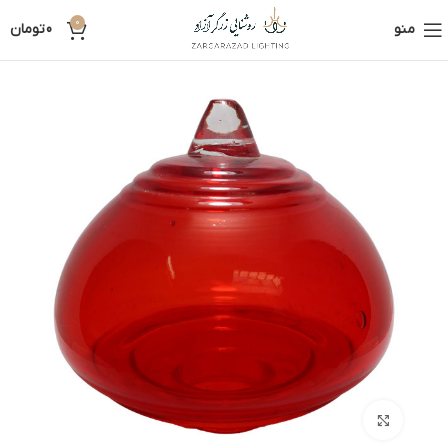
0
منو
0
تومان
بزرگنمایی تصویر