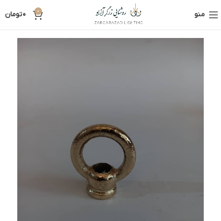
0
منو
0
تومان