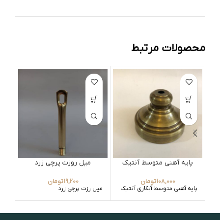
محصولات مرتبط
پایه آهنی متوسط آنتیک
میل روزت پرچی زرد
سر
108,000
تومان
19,200
تومان
پایه آهنی متوسط آبکاری آنتیک
میل رزت پرچی زرد
سر ش