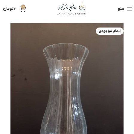
0
منو
0
تومان
اتمام موجودی