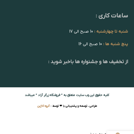
ساعات کاری :
شنبه تا چهارشنبه :
10 صبح الی 17
پنج شنبه ها :
10 صبح الی 16
از تخفیف ها و جشنواره ها باخبر شوید :
کلیه حقوق این وب سایت متعلق به ” فروشگاه زرگر آزاد ” میباشد
طراحی ، توسعه و پشتیبانی با ❤ توسط :
گروه کاژین