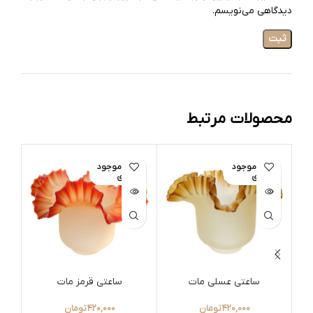
دیدگاهی می‌نویسم.
محصولات مرتبط
اتمام موجود
اتمام موجود
ات
ی
ی
ساعتی عسلی مات
ساعتی قرمز مات
420,000
تومان
420,000
تومان