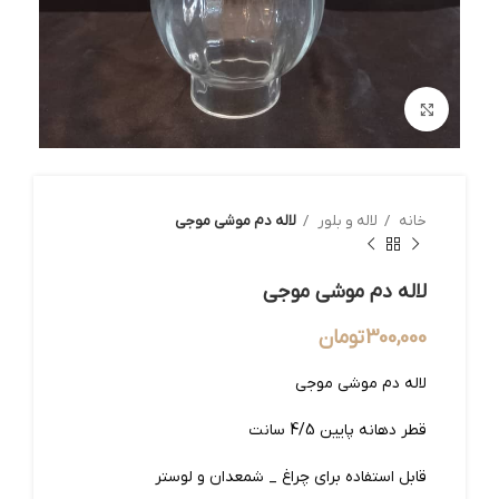
بزرگنمایی تصویر
خانه
لاله و بلور
لاله دم موشی موجی
لاله دم موشی موجی
300,000
تومان
لاله دم موشی موجی
قطر دهانه پایین 4/5 سانت
قابل استفاده برای چراغ _ شمعدان و لوستر