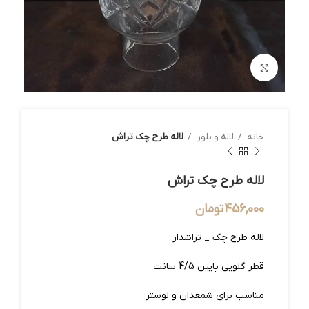
بزرگنمایی تصویر
خانه
لاله و بلور
لاله طرح چک تراش
لاله طرح چک تراش
456,000
تومان
لاله طرح چک _ تراشدار
قطر گلویی پایین 4/5 سانت
مناسب برای شمعدان و لوستر