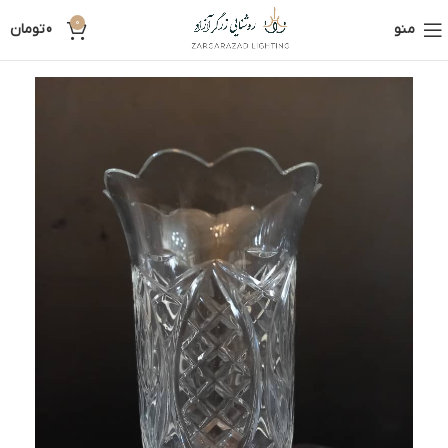
0
منو
0
تومان