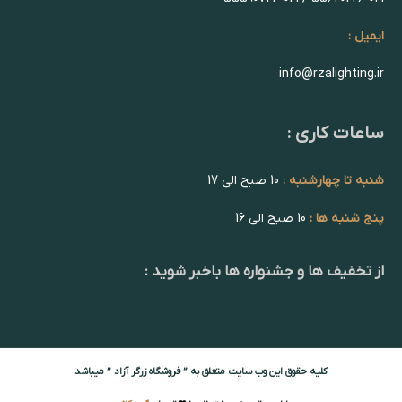
ایمیل :
info@rzalighting.ir
ساعات کاری :
شنبه تا چهارشنبه :
10 صبح الی 17
پنج شنبه ها :
10 صبح الی 16
از تخفیف ها و جشنواره ها باخبر شوید :
کلیه حقوق این وب سایت متعلق به ” فروشگاه زرگر آزاد ” میباشد