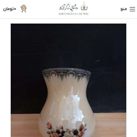
0
منو
0
تومان