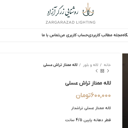
اه
مجله مطالب کاربردی
حساب کاربری من
تماس با ما
خانه
لاله و بلور
لاله ممتاز تراش عسلی
لاله ممتاز تراش عسلی
600,000
تومان
لاله ممتاز عسلی تراشدار
قطر دهانه پایین 4/5 سانت