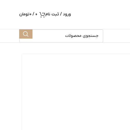
ورود / ثبت نام
0
/
0
تومان