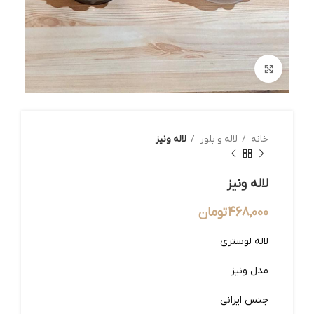
بزرگنمایی تصویر
خانه
لاله و بلور
لاله ونیز
لاله ونیز
468,000
تومان
لاله لوستری
مدل ونیز
جنس ایرانی