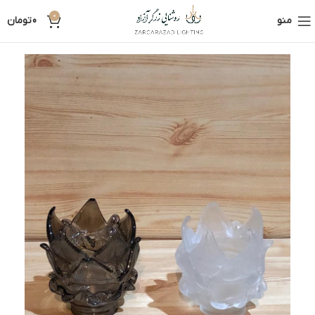
0
منو
0
تومان