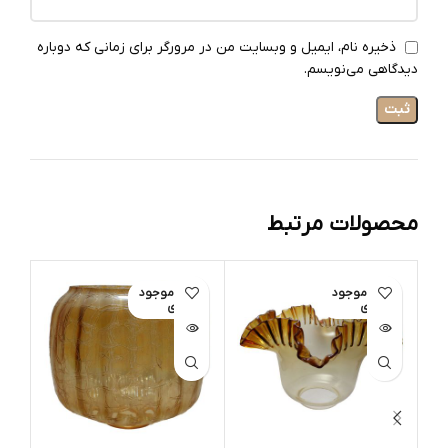
ذخیره نام، ایمیل و وبسایت من در مرورگر برای زمانی که دوباره
دیدگاهی می‌نویسم.
محصولات مرتبط
اتمام موجود
اتمام موجود
ات
ی
ی