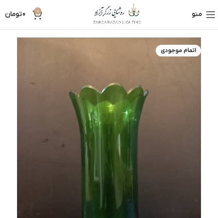
0
منو
0
تومان
اتمام موجودی