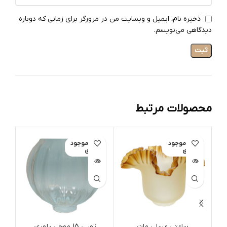
ذخیره نام، ایمیل و وبسایت من در مرورگر برای زمانی که دوباره
دیدگاهی می‌نویسم.
محصولات مرتبط
اتمام موجود
اتمام موجود
ات
ی
ی
ساعتی عسلی مات
توپی 15 موجی بلوری