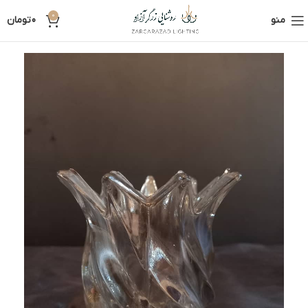
0
منو
0
تومان