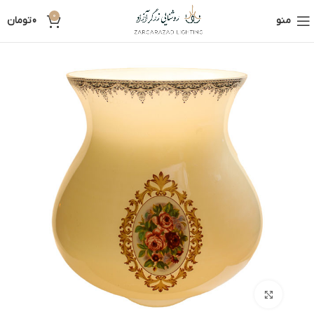
0
منو
0
تومان
بزرگنمایی تصویر