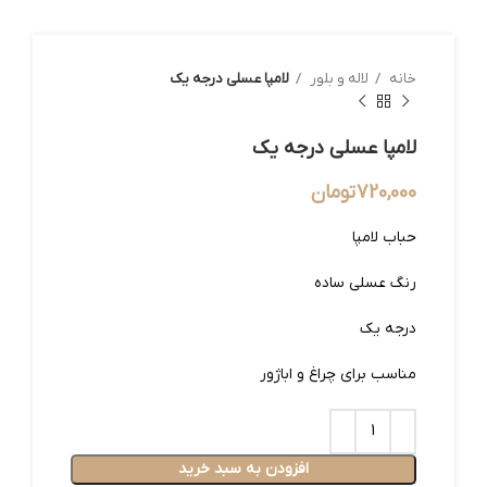
خانه
لاله و بلور
لامپا عسلی درجه یک
لامپا عسلی درجه یک
720,000
تومان
حباب لامپا
رنگ عسلی ساده
درجه یک
مناسب برای چراغ و اباژور
افزودن به سبد خرید