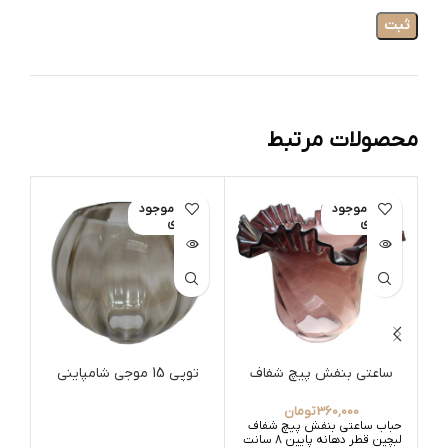
محصولات مرتبط
اتمام موجود
اتمام موجود
ات
ی
ی
ساعتی بنفش پیچ شفاف
توپی 15 موجی شامپاینی
حبا
360,000
تومان
حباب ساعتی بنفش پیچ شفاف
لبچین قطر دهانه پایین 8 سانت