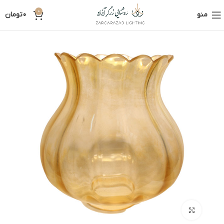
0
منو
0
تومان
بزرگنمایی تصویر