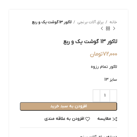
خانه
یراق آلات برنجی
لاکور 13 گوشت یک و ربع
لاکور 13 گوشت یک و ربع
72,000
تومان
لاکور تمام رزوه
سایز 13
افزودن به سبد خرید
مقایسه
افزودن به علاقه مندی