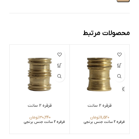
محصولات مرتبط
قرقره 2 سانت
قرقره 2 سانت
11,520
تومان
30,240
تومان
قرقره 2 سانت جنس برنجی
قرقره 2 سانت جنس برنجی
فنر دو پ