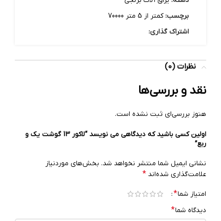
دسته:
یراق آلات برنجی
برچسب:
کمتر از 5 متر 70000
اشتراک گذاری:
نظرات (0)
نقد و بررسی‌ها
هنوز بررسی‌ای ثبت نشده است.
اولین کسی باشید که دیدگاهی می نویسد “لاکور 13 گوشت یک و
ربع”
نشانی ایمیل شما منتشر نخواهد شد.
بخش‌های موردنیاز
*
علامت‌گذاری شده‌اند
*
امتیاز شما
*
دیدگاه شما