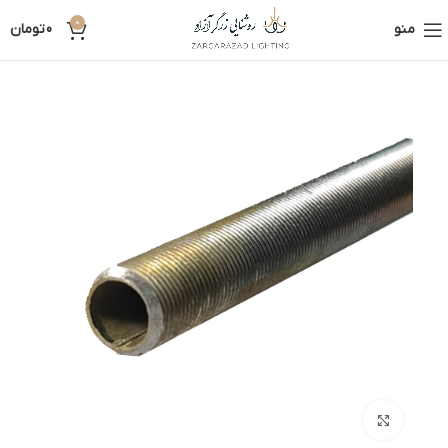
0
منو
0
تومان
بزرگنمایی تصویر