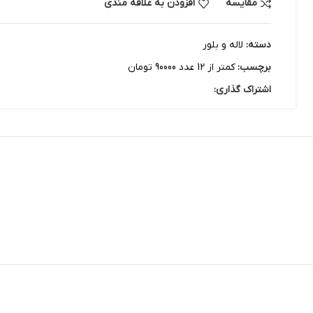
مقایسه
افزودن به علاقه مندی
دسته:
لاله و بلور
برچسب:
کمتر از 12 عدد 90000 تومان
اشتراک گذاری: