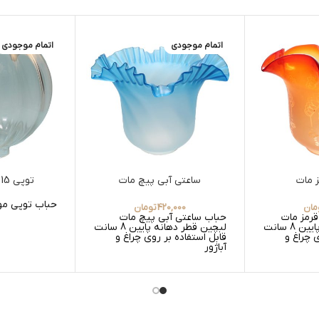
اتمام موجودی
اتمام موجودی
 مات
ساعتی آبی پیچ مات
توپی 15 موجی بلوری
حباب توپی موج
مان
420,000
تومان
قرمز مات
حباب ساعتی آبی پیچ مات
لبچین قطر دهانه پایین 8 سانت
لبچین قطر دهانه پایین 8 سانت
ی چراغ و
قابل استفاده بر روی چراغ و
آباژور