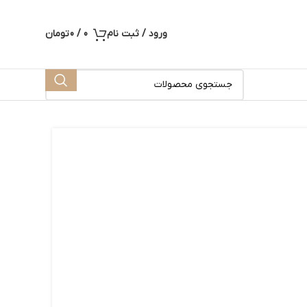
ورود / ثبت نام
0
/
0
تومان