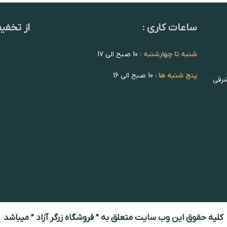
ساعات کاری :
از تخفی
شنبه تا چهارشنبه :
10 صبح الی 17
پنج شنبه ها :
10 صبح الی 16
شرقی
کلیه حقوق این وب سایت متعلق به ” فروشگاه زرگر آزاد ” میباشد