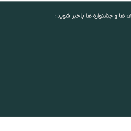
ف ها و جشنواره ها باخبر شوید :