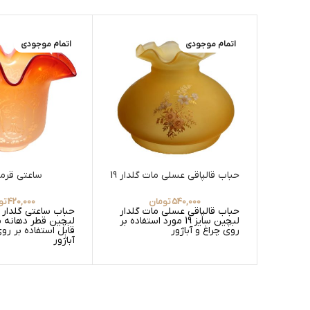
اتمام موجودی
اتمام موجودی
حباب قالپاقی عسلی مات گلدار 19
ساعتی قرمز
540,000
تومان
420,000
تو
حباب قالپاقی عسلی مات گلدار
حباب ساعتی گلدار 
لبچین سایز 19 مورد استفاده بر
روی چراغ و آباژور
قابل استفاده بر رو
آباژور