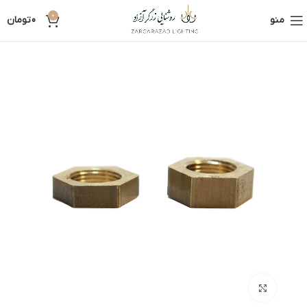
0
منو
0
تومان
بزرگنمایی تصویر