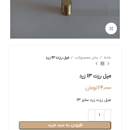
بزرگنمایی تصویر
خانه
سایر محصولات
میل رزت 13 زرد
میل رزت 13 زرد
24,000
تومان
میل رزت زرد سایز 13
افزودن به سبد خرید