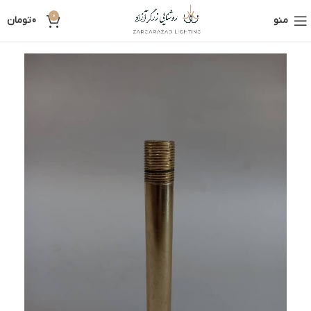
0
منو
0
تومان