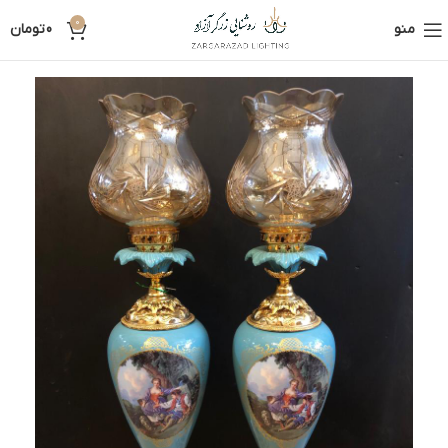
0
منو
0
تومان