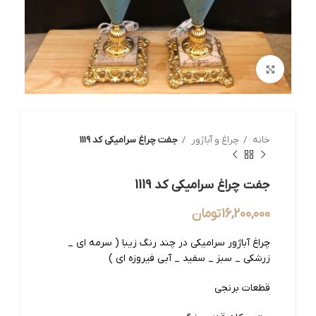
بزرگنمایی تصویر
خانه
چراغ و آباژور
جفت چراغ سرامیکی کد 1119
جفت چراغ سرامیکی کد 1119
16,200,000
تومان
چراغ آباژور سرامیکی در چند رنگ زیبا ( سرمه ای _
زرشکی _ سبز _ سفید _ آبی فیروزه ای )
قطعات برنجی