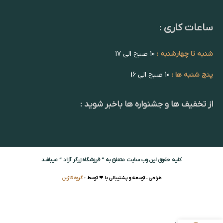
ساعات کاری :
شنبه تا چهارشنبه :
10 صبح الی 17
پنج شنبه ها :
10 صبح الی 16
از تخفیف ها و جشنواره ها باخبر شوید :
کلیه حقوق این وب سایت متعلق به ” فروشگاه زرگر آزاد ” میباشد
طراحی ، توسعه و پشتیبانی با ❤ توسط :
گروه کاژین