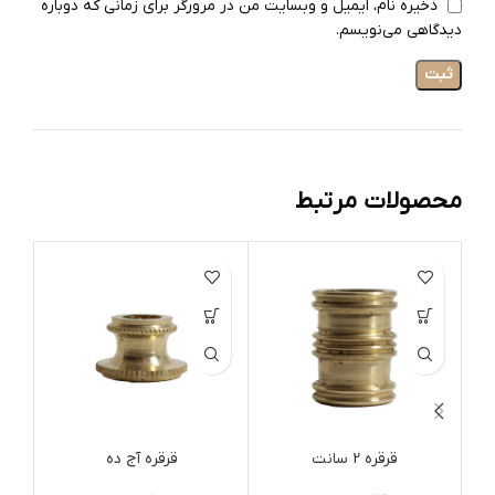
ذخیره نام، ایمیل و وبسایت من در مرورگر برای زمانی که دوباره
دیدگاهی می‌نویسم.
محصولات مرتبط
قرقره 2 سانت
قرقره آج ده
لاکور10 تم