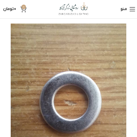
0
منو
0
تومان