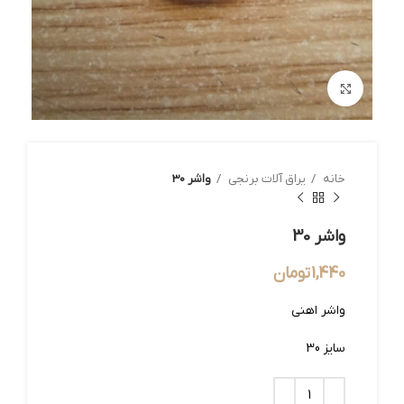
بزرگنمایی تصویر
خانه
یراق آلات برنجی
واشر 30
واشر 30
1,440
تومان
واشر اهنی
سایز 30