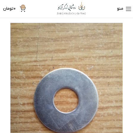
0
منو
0
تومان