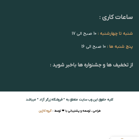
ساعات کاری :
شنبه تا چهارشنبه :
10 صبح الی 17
پنج شنبه ها :
10 صبح الی 16
از تخفیف ها و جشنواره ها باخبر شوید :
کلیه حقوق این وب سایت متعلق به ” فروشگاه زرگر آزاد ” میباشد
طراحی ، توسعه و پشتیبانی با ❤ توسط :
گروه کاژین