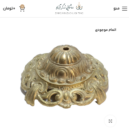
0
منو
0
تومان
اتمام موجودی
بزرگنمایی تصویر