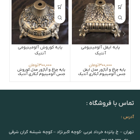
پایه ایفل آلومینیومی
پایه کوروش آلومینیومی
آنتیک
آنتیک
300,000
تومان
300,000
تومان
پایه چراغ و آباژور مدل ایفل
پایه چراغ و آباژور مدل کوروش
جنس آلومینیوم آبکاری آنتیک
جنس آلومینیوم آبکاری آنتیک
تماس با فروشگاه :
آدرس :
تهران – خ پانزده خرداد غربی -کوچه اکبرنژاد – کوچه شیشه گران شرقی