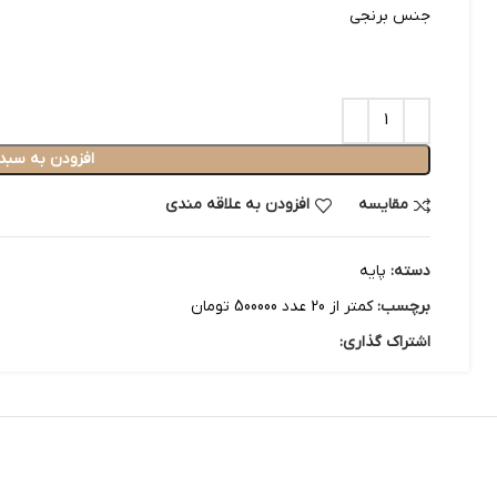
جنس برنجی
افزودن به سبد
مقایسه
افزودن به علاقه مندی
دسته:
پایه
برچسب:
کمتر از 20 عدد 500000 تومان
اشتراک گذاری: