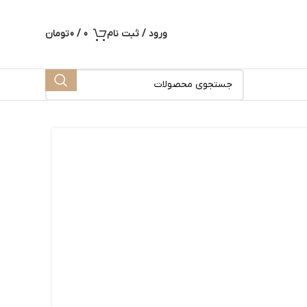
ورود / ثبت نام
0
/
0
تومان