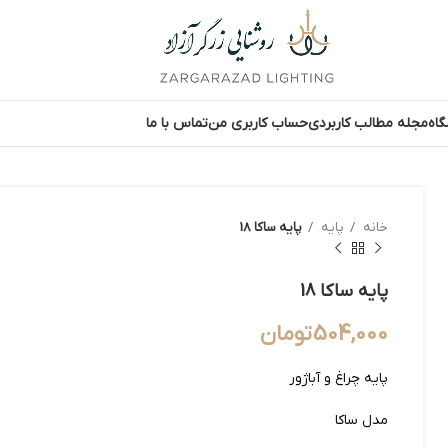
اه
مجله مطالب کاربردی
حساب کاربری من
تماس با ما
خانه
پایه
پایه ساکا 18
پایه ساکا 18
504,000
تومان
پایه چراغ و آباژور
مدل ساکا