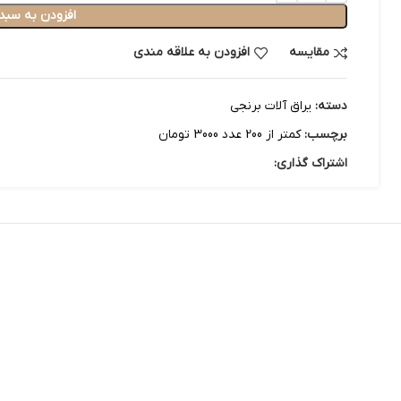
افزودن به سبد
مقایسه
افزودن به علاقه مندی
دسته:
یراق آلات برنجی
برچسب:
کمتر از 200 عدد 3000 تومان
اشتراک گذاری: