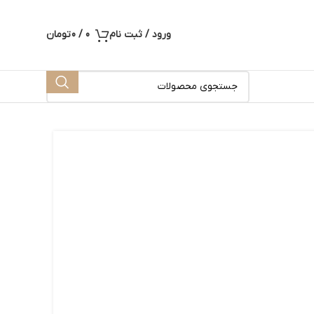
ورود / ثبت نام
0
/
0
تومان