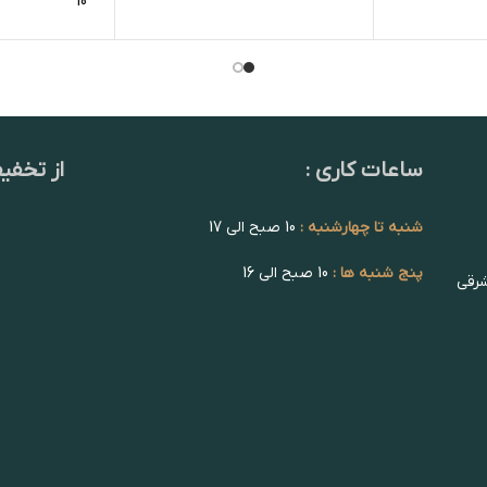
10
ساعات کاری :
از تخفی
شنبه تا چهارشنبه :
10 صبح الی 17
پنج شنبه ها :
10 صبح الی 16
شرقی