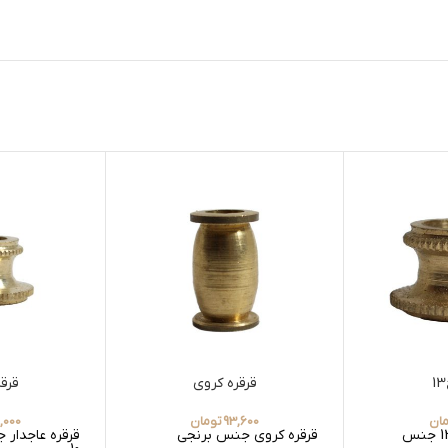
قرقره کروی
قرقر
ان
93,600
تومان
,000
قرقره عاجدار سایز 13 جنس
قرقره کروی جنس برنجی
قرقره عاجدار 