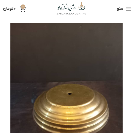
0
منو
0
تومان