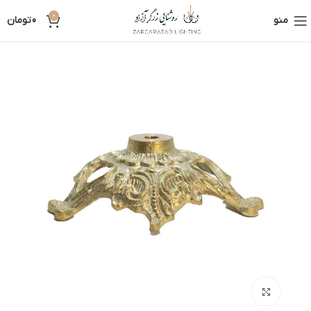
0
منو
0
تومان
بزرگنمایی تصویر