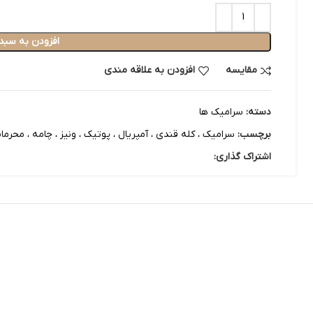
افزودن به سبد
مقایسه
افزودن به علاقه مندی
دسته:
سرامیک ها
برچسب:
سرامیک ، کله قندی ، آمپریال ، پوتیک ، ونیز ، چامه ، محرمات ، 3 مجسمه ، کسری ، هلن ، سی ینا ، شصت چه
اشتراک گذاری: