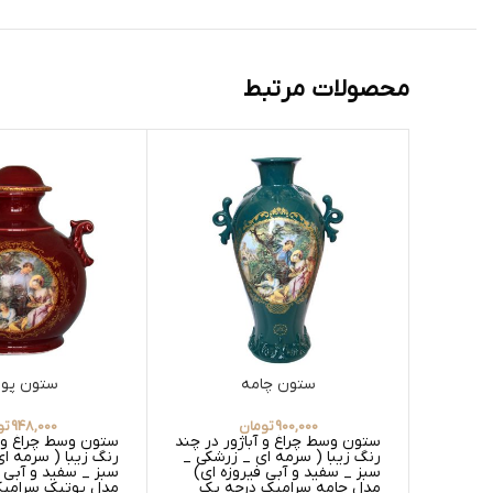
محصولات مرتبط
ستون چامه
ستون پو
900,000
تومان
948,000
تو
ستون وسط چراغ و آباژور در چند
ستون وسط چراغ و آ
رنگ زیبا ( سرمه ای _ زرشکی _
رنگ زیبا ( سرمه ا
سبز _ سفید و آبی فیروزه ای)
سبز _ سفید و آبی ف
مدل چامه سرامیک درجه یک
مدل پوتیک سرامی