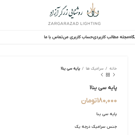
اه
مجله مطالب کاربردی
حساب کاربری من
تماس با ما
خانه
سرامیک ها
پایه سی ینا1
پایه سی ینا1
180,000
تومان
پایه سی ینا
جنس سرامیک درجه یک