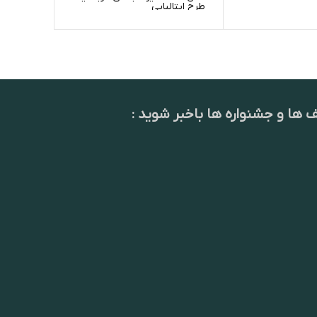
طرح ایتالیایی
ف ها و جشنواره ها باخبر شوید :