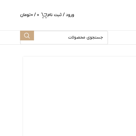
ورود / ثبت نام
0
/
0
تومان