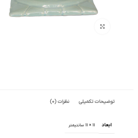
بزرگنمایی تصویر
توضیحات تکمیلی
نظرات (0)
ابعاد
11 × 11 سانتیمتر