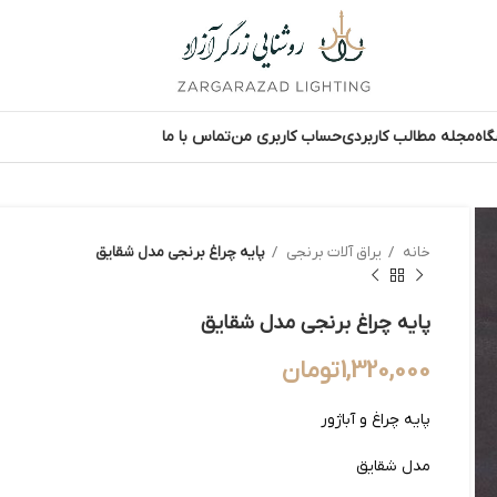
اه
مجله مطالب کاربردی
حساب کاربری من
تماس با ما
خانه
یراق آلات برنجی
پایه چراغ برنجی مدل شقایق
پایه چراغ برنجی مدل شقایق
1,320,000
تومان
پایه چراغ و آباژور
مدل شقایق