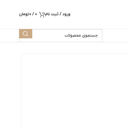
ورود / ثبت نام
0
/
0
تومان