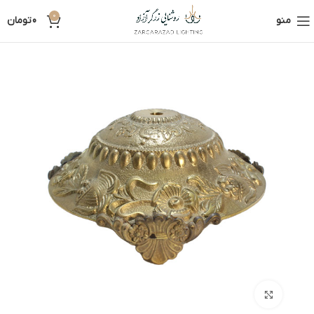
0
منو
0
تومان
بزرگنمایی تصویر