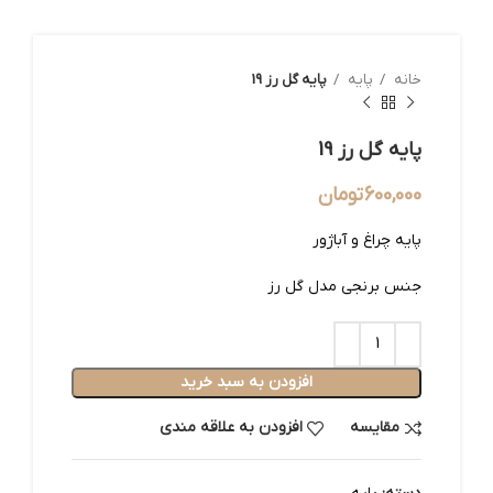
خانه
پایه
پایه گل رز 19
پایه گل رز 19
600,000
تومان
پایه چراغ و آباژور
جنس برنجی مدل گل رز
افزودن به سبد خرید
مقایسه
افزودن به علاقه مندی