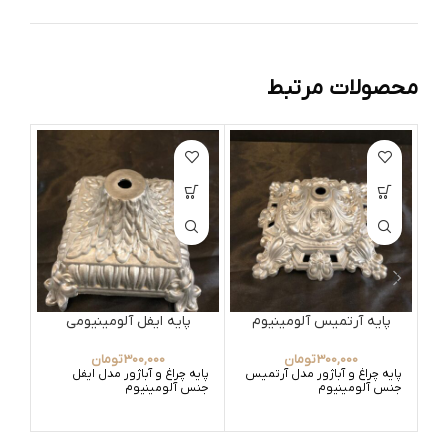
محصولات مرتبط
پایه آرتمیس آلومینیوم
پایه ایفل آلومینیومی
پا
300,000
تومان
300,000
تومان
پایه چراغ و آباژور مدل آرتمیس
پایه چراغ و آباژور مدل ایفل
جنس آلومینیوم
جنس آلومینیوم
پای
جنس