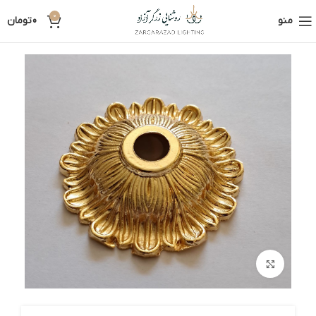
0
منو
0
تومان
بزرگنمایی تصویر