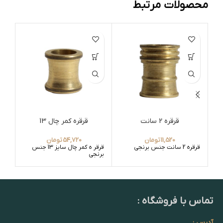
محصولات مرتبط
قرقره 2 سانت
قرقره کمر چال 13
11,520
تومان
54,720
تومان
قرقره 2 سانت جنس برنجی
قرقر ه کمر چال سایز 13 جنس
قرقره 2 سانت
برنجی
تماس با فروشگاه :
آدرس :