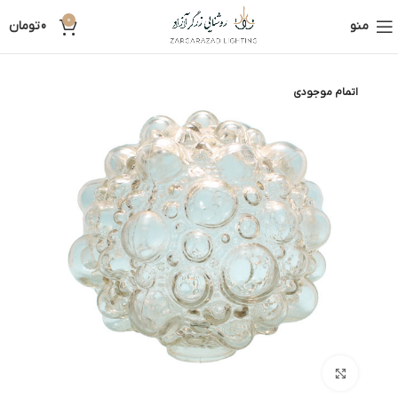
0
منو
0
تومان
اتمام موجودی
بزرگنمایی تصویر