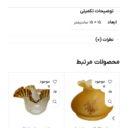
توضیحات تکمیلی
ابعاد
15 × 15 سانتیمتر
نظرات (0)
محصولات مرتبط
اتمام موجود
اتمام موجود
ات
ی
ی