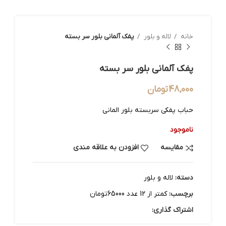
خانه
لاله و بلور
پفک آلمانی بلور سر بسته
پفک آلمانی بلور سر بسته
48,000
تومان
حباب پفکی سربسته بلور المانی
ناموجود
مقایسه
افزودن به علاقه مندی
دسته:
لاله و بلور
برچسب:
کمتر از 12 عدد 65000تومان
اشتراک گذاری: