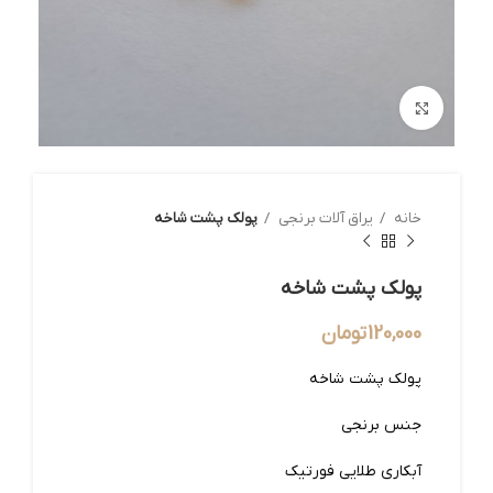
بزرگنمایی تصویر
خانه
یراق آلات برنجی
پولک پشت شاخه
پولک پشت شاخه
120,000
تومان
پولک پشت شاخه
جنس برنجی
آبکاری طلایی فورتیک