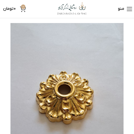
0
منو
0
تومان