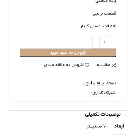
پایه مکعبی
قطعات برنجی
لاله لامپا عسلی گلدار
افزودن به سبد خرید
مقایسه
افزودن به علاقه مندی
دسته:
چراغ و آباژور
اشتراک گذاری:
توضیحات تکمیلی
ابعاد
70 سانتیمتر