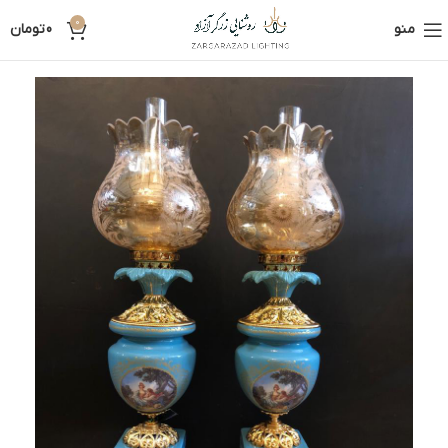
0
منو
0
تومان