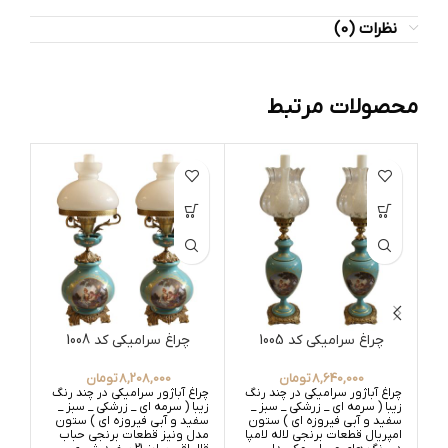
نظرات (0)
محصولات مرتبط
چراغ سرامیکی کد 1005
چراغ سرامیکی کد 1008
8,640,000
تومان
8,208,000
تومان
چراغ آباژور سرامیکی در چند رنگ
چراغ آباژور سرامیکی در چند رنگ
چراغ
زیبا ( سرمه ای _ زرشکی _ سبز _
زیبا ( سرمه ای _ زرشکی _ سبز _
زیبا
سفید و آبی فیروزه ای ) ستون
سفید و آبی فیروزه ای ) ستون
سفی
امپریال قطعات برنجی لاله لامپا
مدل ونیز قطعات برنجی حباب