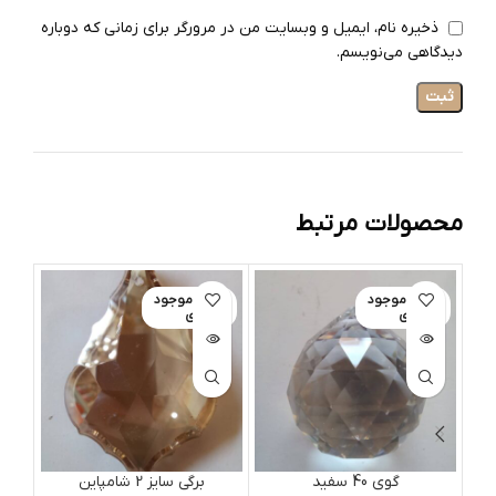
ذخیره نام، ایمیل و وبسایت من در مرورگر برای زمانی که دوباره
دیدگاهی می‌نویسم.
محصولات مرتبط
اتمام موجود
اتمام موجود
ات
ی
ی
گوی 40 سفید
برگی سایز 2 شامپاین