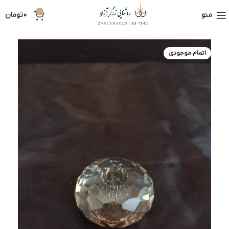
0
منو
0
تومان
اتمام موجودی