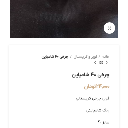
بزرگنمایی تصویر
خانه
اویز و کریستال
چرخی 40 شامپاین
چرخی 40 شامپاین
24,000
تومان
گوی چرخی کریستالی
رنگ شامپاینی
سایز 40